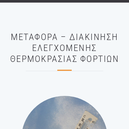
ΜΕΤΑΦΟΡΆ – ΔΙΑΚΊΝΗΣΗ
ΕΛΕΓΧΌΜΕΝΗΣ
ΘΕΡΜΟΚΡΑΣΊΑΣ ΦΟΡΤΊΩΝ